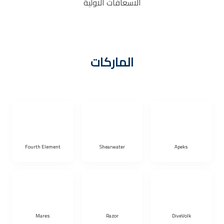
الاسعافات الاولية
الماركات
Fourth Element
Shearwater
Apeks
Mares
Razor
DiveVolk